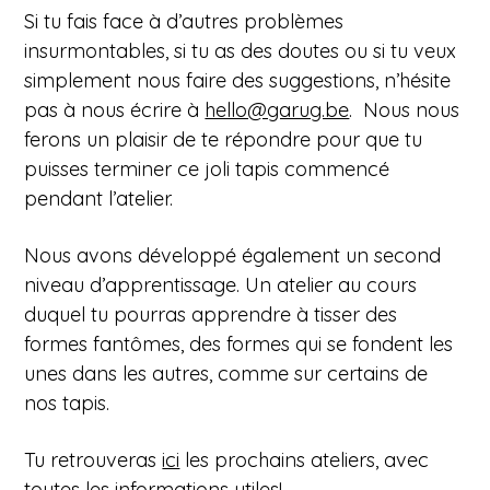
Si tu fais face à d’autres problèmes
insurmontables, si tu as des doutes ou si tu veux
simplement nous faire des suggestions, n’hésite
pas à nous écrire à
hello@garug.be
.
Nous nous
ferons un plaisir de te répondre pour que tu
puisses terminer ce joli tapis commencé
pendant l’atelier.
Nous avons développé également un second
niveau d’apprentissage. Un atelier au cours
duquel tu pourras apprendre à tisser des
formes fantômes, des formes qui se fondent les
unes dans les autres, comme sur certains de
nos tapis.
Tu retrouveras
ici
les prochains ateliers, avec
toutes les informations utiles!